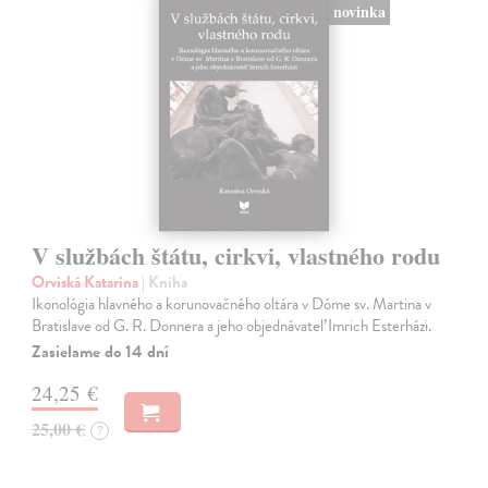
novinka
V službách štátu, cirkvi, vlastného rodu
Orviská Katarína
| Kniha
Ikonológia hlavného a korunovačného oltára v Dóme sv. Martina v
Bratislave od G. R. Donnera a jeho objednávateľ Imrich Esterházi.
Zasielame do 14 dní
24,25 €
25,00 €
?