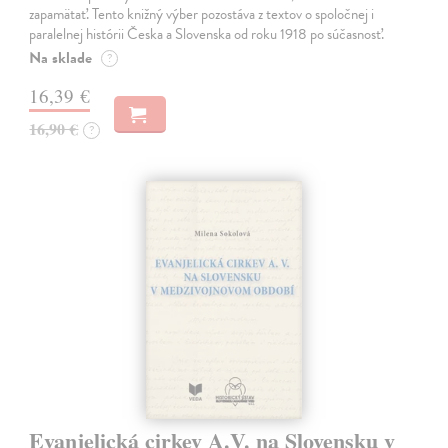
zapamätať. Tento knižný výber pozostáva z textov o spoločnej i
paralelnej histórii Česka a Slovenska od roku 1918 po súčasnosť.
Na sklade
?
16,39 €
16,90 €
?
Evanjelická cirkev A.V. na Slovensku v