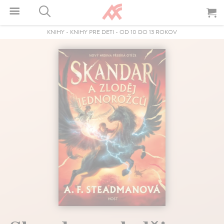
KNIHY
-
KNIHY PRE DETI
-
OD 10 DO 13 ROKOV