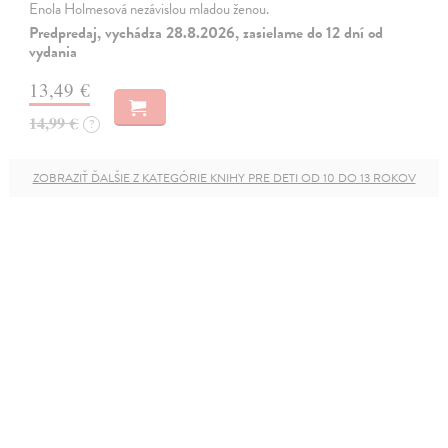
Enola Holmesová nezávislou mladou ženou.
Predpredaj, vychádza 28.8.2026, zasielame do 12 dní od
vydania
13,49 €
14,99 €
?
ZOBRAZIŤ ĎALŠIE Z KATEGÓRIE KNIHY PRE DETI OD 10 DO 13 ROKOV