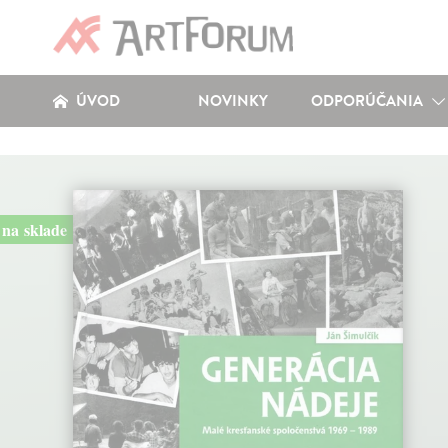
ÚVOD
NOVINKY
ODPORÚČANIA
na sklade