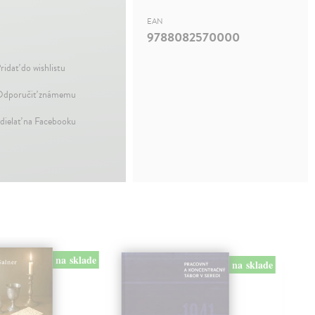
EAN
9788082570000
ridať do wishlistu
dporučiť známemu
dielať na Facebooku
na sklade
na sklade