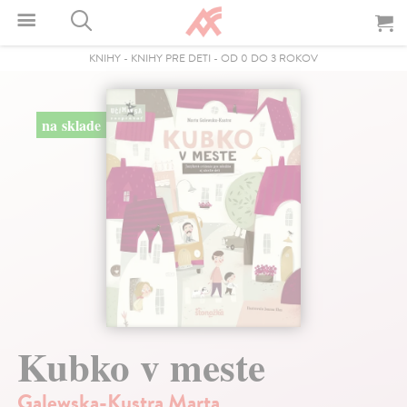
KNIHY
-
KNIHY PRE DETI
-
OD 0 DO 3 ROKOV
na sklade
Kubko v meste
Galewska-Kustra Marta