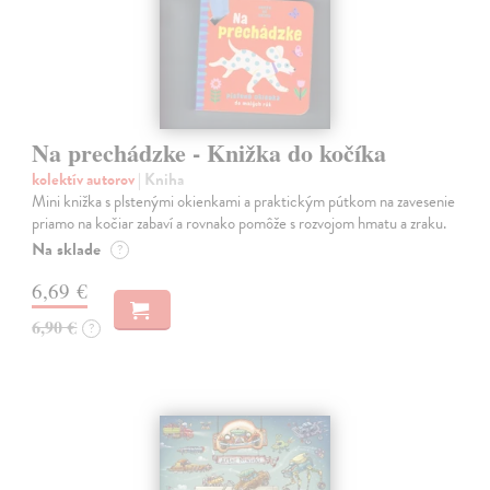
Na prechádzke - Knižka do kočíka
kolektív autorov
| Kniha
Mini knižka s plstenými okienkami a praktickým pútkom na zavesenie
priamo na kočiar zabaví a rovnako pomôže s rozvojom hmatu a zraku.
Na sklade
?
6,69 €
6,90 €
?