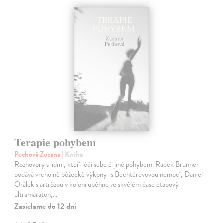
Terapie pohybem
Pechová Zuzana
| Kniha
Rozhovory s lidmi, kteří léčí sebe či jiné pohybem. Radek Brunner
podává vrcholné běžecké výkony i s Bechtěrevovou nemocí, Daniel
Orálek s artrózou v koleni uběhne ve skvělém čase etapový
ultramaraton,…
Zasielame do 12 dní