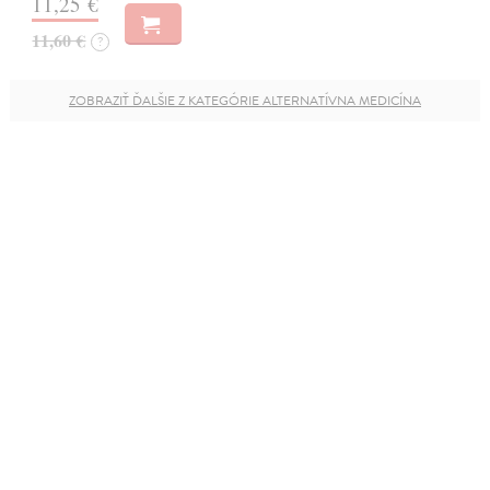
11,25 €
11,60 €
?
ZOBRAZIŤ ĎALŠIE Z KATEGÓRIE ALTERNATÍVNA MEDICÍNA