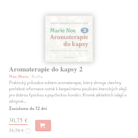
Aromaterapie do kapsy 2
Noe Marie
| Kniha
Praktický průvodce světem aromaterapie, který shrnuje všechny
potřebné informace nutné k bezpečnému používání éterických olejů
pro dobrou fyzickou a psychickou kondici. Kromě základních údajů o
zdrojové…
Zasielame do 12 dní
30,75 €
31,70 €
?