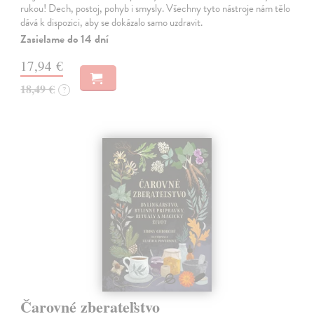
rukou! Dech, postoj, pohyb i smysly. Všechny tyto nástroje nám tělo
dává k dispozici, aby se dokázalo samo uzdravit.
Zasielame do 14 dní
17,94 €
18,49 €
?
Čarovné zberateľstvo