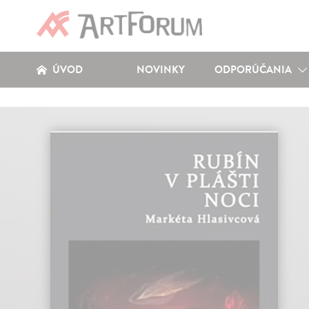
ÚVOD
NOVINKY
ODPORÚČANIA