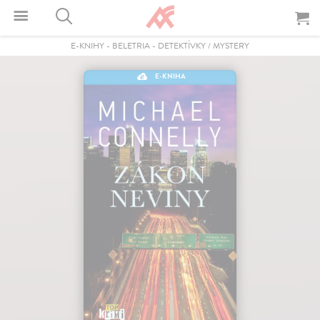
E-KNIHY
-
BELETRIA
-
DETEKTÍVKY / MYSTERY
E-KNIHA