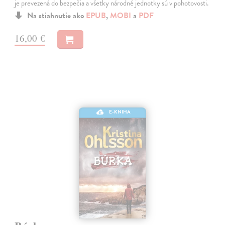
je prevezená do bezpečia a všetky národné jednotky sú v pohotovosti.
Na stiahnutie ako
EPUB
,
MOBI
a
PDF
16,00 €
E-KNIHA