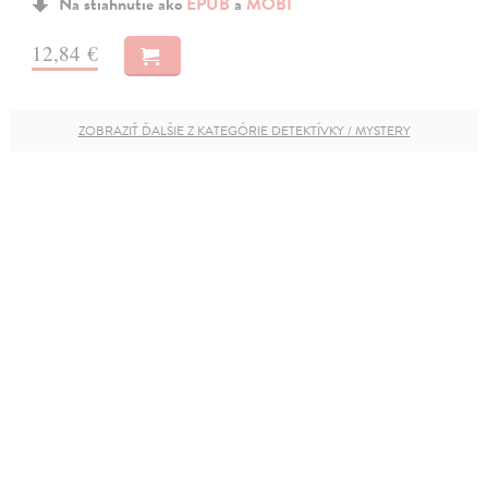
Na stiahnutie ako
EPUB
a
MOBI
12,84 €
ZOBRAZIŤ ĎALŠIE Z KATEGÓRIE DETEKTÍVKY / MYSTERY