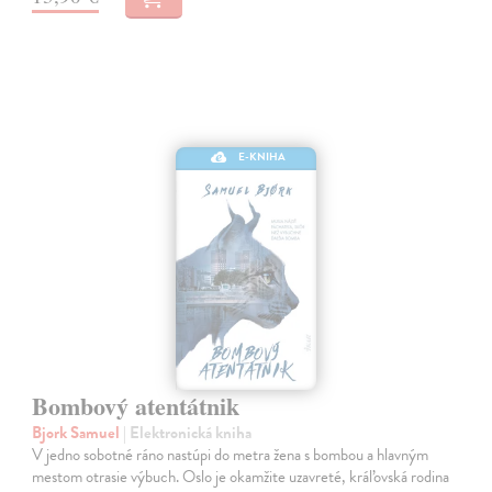
E-KNIHA
Bombový atentátnik
Bjork Samuel
| Elektronická kniha
V jedno sobotné ráno nastúpi do metra žena s bombou a hlavným
mestom otrasie výbuch. Oslo je okamžite uzavreté, kráľovská rodina