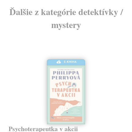
Ďalšie z kategórie detektívky /
mystery
E-KNIHA
Psychoterapeutka v akcii