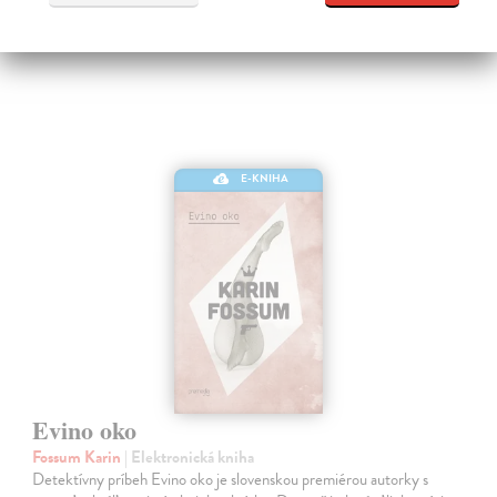
16,95 €
E-KNIHA
Evino oko
Fossum Karin
| Elektronická kniha
Detektívny príbeh Evino oko je slovenskou premiérou autorky s