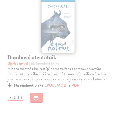
Bombový atentátnik
Bjork Samuel
| Elektronická kniha
V jedno sobotné ráno nastúpi do metra žena s bombou a hlavným
mestom otrasie výbuch. Oslo je okamžite uzavreté, kráľovská rodina
je prevezená do bezpečia a všetky národné jednotky sú v pohotovosti.
Na stiahnutie ako
EPUB
,
MOBI
a
PDF
16,00 €