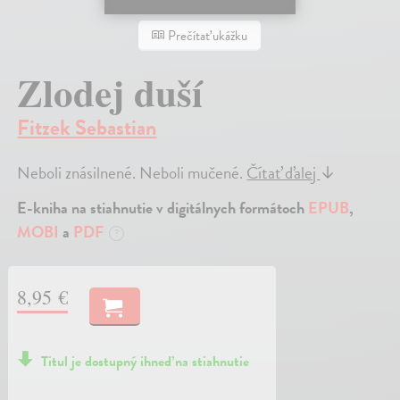
Prečítať ukážku
Zlodej duší
Fitzek Sebastian
Neboli znásilnené. Neboli mučené.
Čítať ďalej
↓
E-kniha na stiahnutie v digitálnych formátoch
EPUB
,
MOBI
a
PDF
?
8,95 €
Titul je dostupný ihneď na stiahnutie