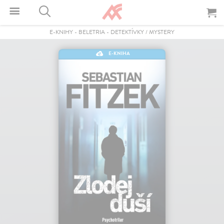
E-KNIHY
-
BELETRIA
-
DETEKTÍVKY / MYSTERY
E-KNIHA