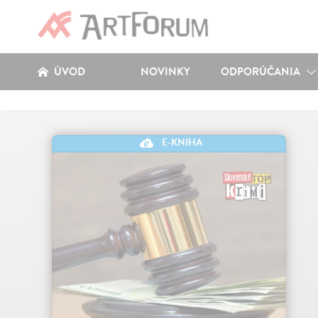
ÚVOD
NOVINKY
ODPORÚČANIA
E-KNIHA