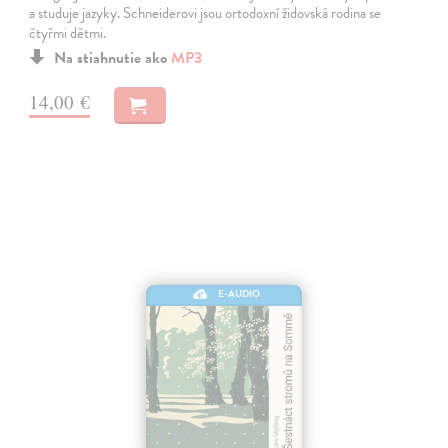
a studuje jazyky. Schneiderovi jsou ortodoxní židovská rodina se
čtyřmi dětmi.
Na stiahnutie ako
MP3
14,00 €
E-AUDIO