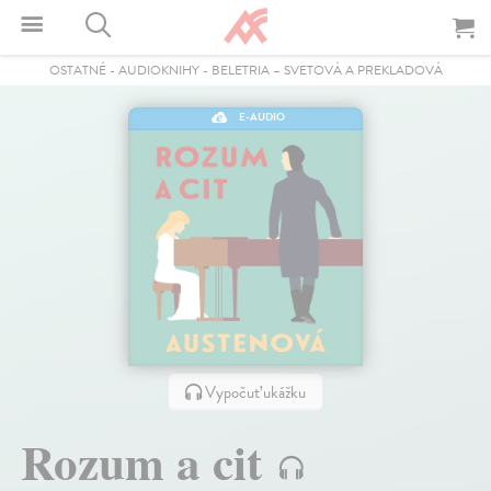
OSTATNÉ
-
AUDIOKNIHY
-
BELETRIA – SVETOVÁ A PREKLADOVÁ
E-AUDIO
Vypočuť ukážku
Rozum a cit