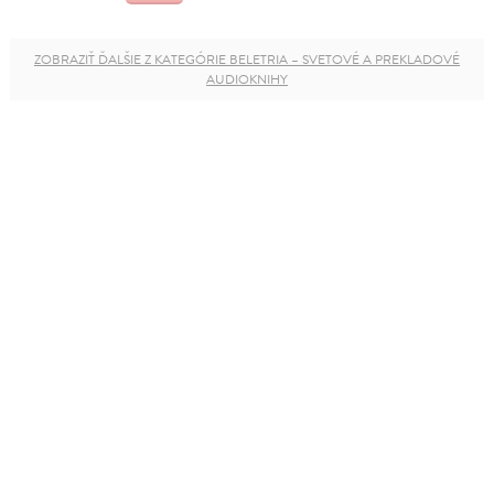
ZOBRAZIŤ ĎALŠIE Z KATEGÓRIE BELETRIA – SVETOVÉ A PREKLADOVÉ
AUDIOKNIHY