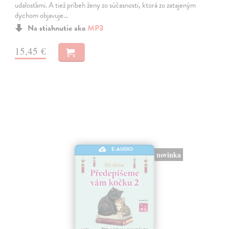
udalosťami. A tiež príbeh ženy zo súčasnosti, ktorá zo zatajeným
dychom objavuje…
Na stiahnutie ako
MP3
15,45 €
E-AUDIO
novinka