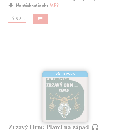
Na stiahnutie ako
MP3
15,92 €
E-AUDIO
Zrzavý Orm: Plavci na západ