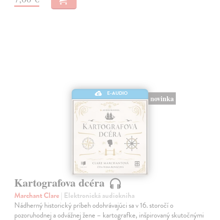
E-AUDIO
novinka
Kartografova dcéra
Marchant Clare
| Elektronická audiokniha
Nádherný historický príbeh odohrávajúci sa v 16. storočí o
pozoruhodnej a odvážnej žene – kartografke, inšpirovaný skutočnými