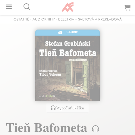
OSTATNÉ
-
AUDIOKNIHY
-
BELETRIA – SVETOVÁ A PREKLADOVÁ
E-AUDIO
Vypočuť ukážku
Tieň Bafometa