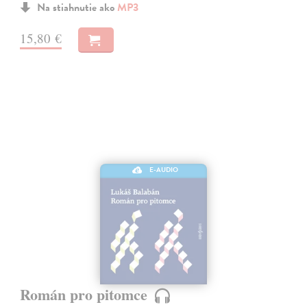
Na stiahnutie ako
MP3
15,80 €
E-AUDIO
Román pro pitomce