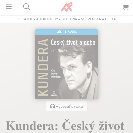
OSTATNÉ
-
AUDIOKNIHY
-
BELETRIA – SLOVENSKÁ A ČESKÁ
E-AUDIO
Vypočuť ukážku
Kundera: Český život