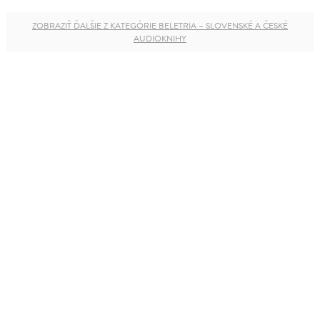
ZOBRAZIŤ ĎALŠIE Z KATEGÓRIE BELETRIA – SLOVENSKÉ A ČESKÉ
AUDIOKNIHY