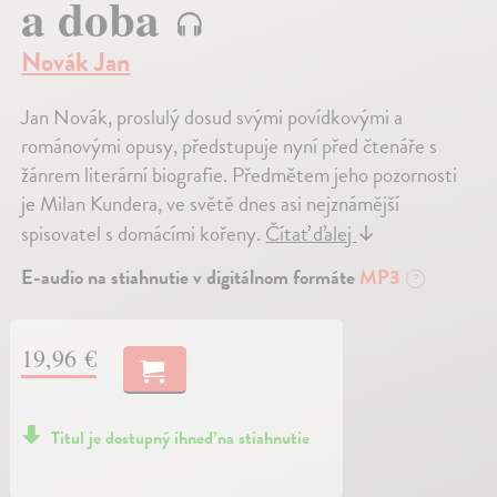
a doba
Novák Jan
Jan Novák, proslulý dosud svými povídkovými a
románovými opusy, předstupuje nyní před čtenáře s
žánrem literární biografie. Předmětem jeho pozornosti
je Milan Kundera, ve světě dnes asi nejznámější
spisovatel s domácími kořeny.
Čítať ďalej
↓
E-audio na stiahnutie v digitálnom formáte
MP3
?
19,96 €
Titul je dostupný ihneď na stiahnutie