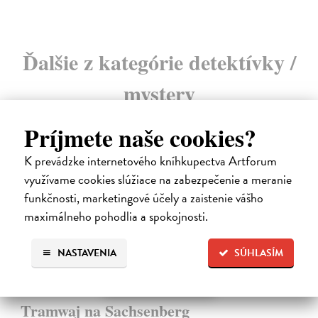
Ďalšie z kategórie detektívky /
mystery
Príjmete naše cookies?
K prevádzke internetového kníhkupectva Artforum
využívame cookies slúžiace na zabezpečenie a meranie
funkčnosti, marketingové účely a zaistenie vášho
maximálneho pohodlia a spokojnosti.
NASTAVENIA
SÚHLASÍM
Tramwaj na Sachsenberg