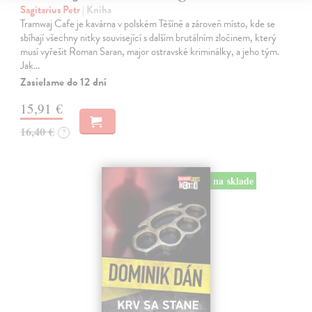
Sagitarius Petr
| Kniha
Tramwaj Cafe je kavárna v polském Těšíně a zároveň místo, kde se
sbíhají všechny nitky související s dalším brutálním zločinem, který
musí vyřešit Roman Saran, major ostravské kriminálky, a jeho tým.
Jak…
Zasielame do 12 dní
15,91 €
16,40 €
?
na sklade