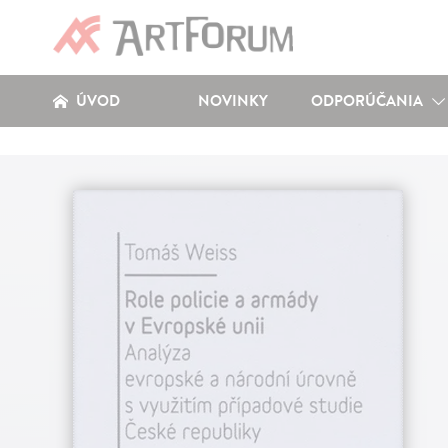
ÚVOD
NOVINKY
ODPORÚČANIA