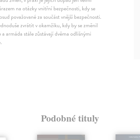
azem na otázky vnitřní bezpečnosti, kdy se
osud považované za součást vnější bezpečnosti.
ednoduše zvrátit v okamžiku, kdy by se změnil
e a armáda stále zůstávají dvěma odlišnými
.
Podobné tituly