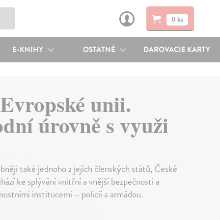
0 ks
E-KNIHY
OSTATNÉ
DAROVACIE KARTY
 Evropské unii.
dní úrovně s využi
bněji také jednoho z jejích členských států, České
ází ke splývání vnitřní a vnější bezpečnosti a
nostními institucemi – policií a armádou.