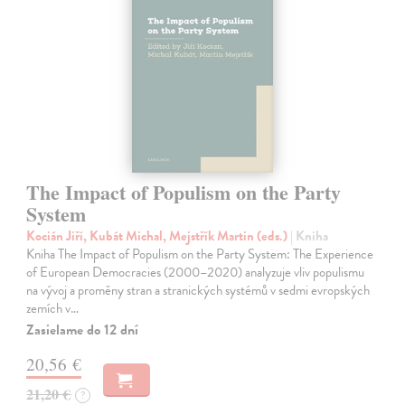
The Impact of Populism on the Party
System
Kocián Jiří, Kubát Michal, Mejstřík Martin (eds.)
| Kniha
Kniha The Impact of Populism on the Party System: The Experience
of European Democracies (2000–2020) analyzuje vliv populismu
na vývoj a proměny stran a stranických systémů v sedmi evropských
zemích v…
Zasielame do 12 dní
20,56 €
21,20 €
?