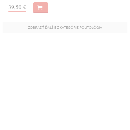
39,50 €
ZOBRAZIŤ ĎALŠIE Z KATEGÓRIE POLITOLÓGIA