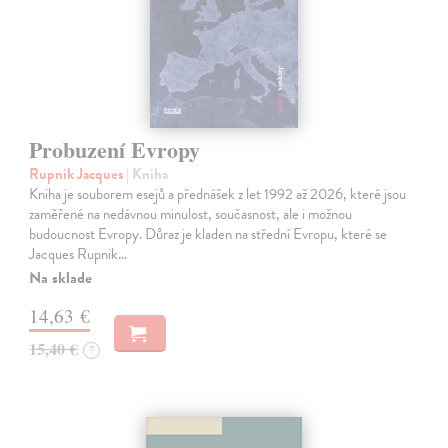
Probuzení Evropy
Rupnik Jacques
| Kniha
Kniha je souborem esejů a přednášek z let 1992 až 2026, které jsou
zaměřené na nedávnou minulost, současnost, ale i možnou
budoucnost Evropy. Důraz je kladen na střední Evropu, které se
Jacques Rupnik…
Na sklade
14,63 €
15,40 €
?