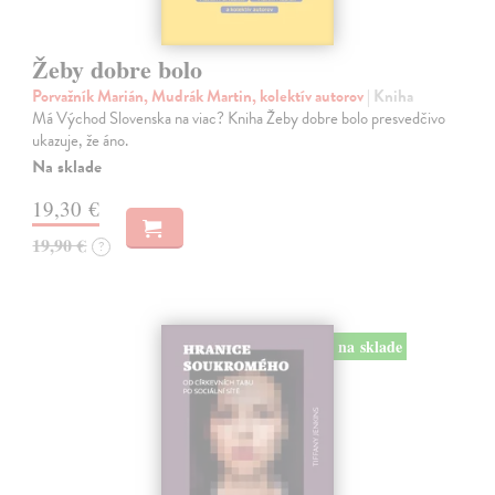
Žeby dobre bolo
Porvažník Marián, Mudrák Martin, kolektív autorov
| Kniha
Má Východ Slovenska na viac? Kniha Žeby dobre bolo presvedčivo
ukazuje, že áno.
Na sklade
19,30 €
19,90 €
?
na sklade