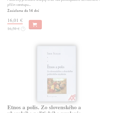
příčin vzestupu…
Zasielame do 14 dní
16,01 €
16,50 €
?
Etnos a polis. Zo slovenského a