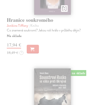
Hranice soukromého
Jenkins Tiffany
| Kniha
Co znamená soukromí? Jakou roli hrálo v průběhu dějin?
Na sklade
17,94 €
18,49 €
?
na sklade