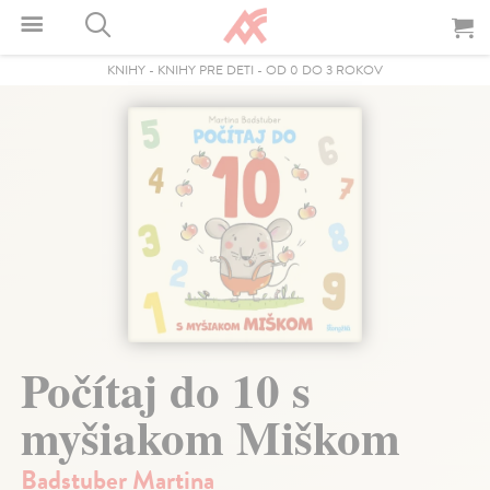
KNIHY
-
KNIHY PRE DETI
-
OD 0 DO 3 ROKOV
Počítaj do 10 s
myšiakom Miškom
Badstuber Martina