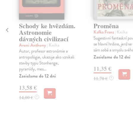
Schody ke hvězdám.
Proměna
Astronomie
Kafka Franz
| Kniha
dávných civilizací
Sugestivní fantaskní po
se hlavní hrdina, jenž se 
Aveni Anthony
| Kniha
sám sobě a smyslu svého 
Autor, profesor astronómie a
Zasielame do 12 dní
antropológie, ukazuje ako vznikali
stavby typu Stonhenge,
11,35 €
pyramídy, mes...
Zasielame do 12 dní
11,70 €
?
13,58 €
14,00 €
?