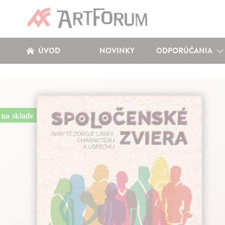
ÚVOD
NOVINKY
ODPORÚČANIA
na sklade