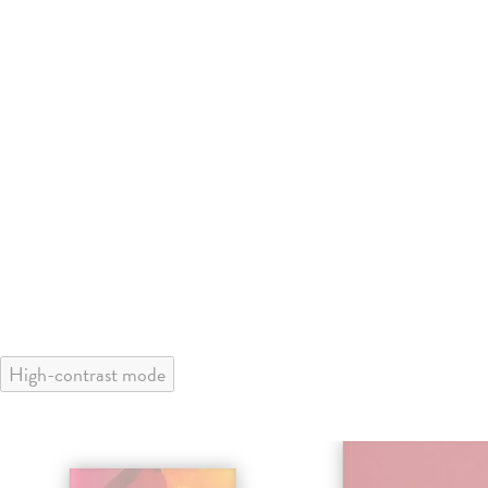
High-contrast mode