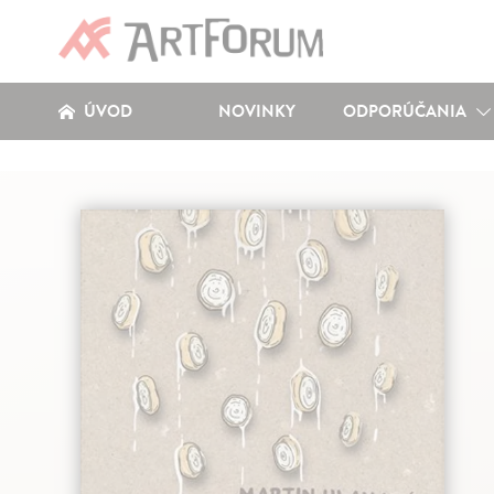
ÚVOD
NOVINKY
ODPORÚČANIA