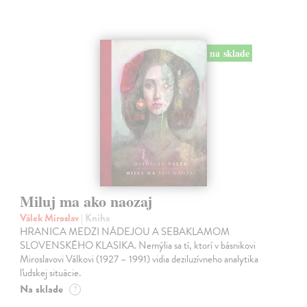
na sklade
Miluj ma ako naozaj
Válek Miroslav
| Kniha
HRANICA MEDZI NÁDEJOU A SEBAKLAMOM
SLOVENSKÉHO KLASIKA. Nemýlia sa tí, ktorí v básnikovi
Miroslavovi Válkovi (1927 – 1991) vidia deziluzívneho analytika
ľudskej situácie.
Na sklade
?