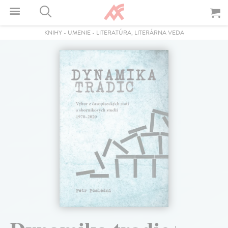
KNIHY
-
UMENIE
-
LITERATÚRA, LITERÁRNA VEDA