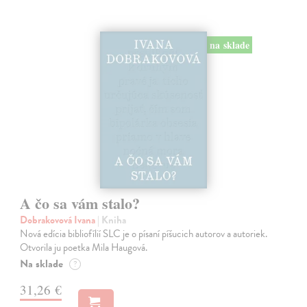
na sklade
A čo sa vám stalo?
Dobrakovová Ivana
| Kniha
Nová edícia bibliofílií SLC je o písaní píšucich autorov a autoriek.
Otvorila ju poetka Mila Haugová.
Na sklade
?
31,26 €