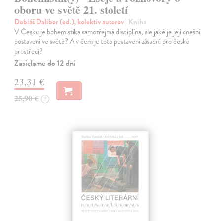
oboru ve světě 21. století
Dobiáš Dalibor (ed.), kolektív autorov
| Kniha
V Česku je bohemistika samozřejmá disciplína, ale jaké je její dnešní
postavení ve světě? A v čem je toto postavení zásadní pro české
prostředí?
Zasielame do 12 dní
23,31 €
25,90 €
?