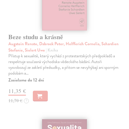
Beze studu a krásně
Augstein Renate, Dabrock Peter, Helfferich Cornelia, Schardien
Stefanie, Sielert Uwe
| Kniha
Přístup k sexualitě, který vychází z protestantských předpokladů a
respektuje současná východiska vědeckého bádání. Autoři
vysvobozují ze zakletí předsudky, a přitom se nevyhýbají ani sporným
podobám a…
Zasielame do 12 dní
11,35 €
11,70 €
?