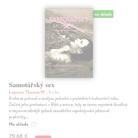
na sklade
Samotářský sex
Laqueur Thomas W.
| Kniha
Kniha se pokouší o analýzu jednoho z posledních kulturních tabu.
Začíná jeho prehistorií v Bibli a antice, kdy se tento nejméně škodlivý
a nejuniverzálnější způsob sexuálního uspokojování pěstoval
prakticky…
Na sklade
?
29,68 €