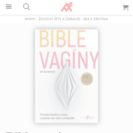
KNIHY
-
ŽIVOTNÝ ŠTÝL A ZDRAVIE
-
SEX A EROTIKA