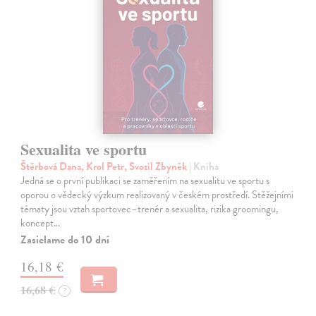
Sexualita ve sportu
Štěrbová Dana, Krol Petr, Svozil Zbyněk
| Kniha
Jedná se o první publikaci se zaměřením na sexualitu ve sportu s
oporou o vědecký výzkum realizovaný v českém prostředí. Stěžejními
tématy jsou vztah sportovec–trenér a sexualita, rizika groomingu,
koncept…
Zasielame do 10 dní
16,18 €
16,68 €
?