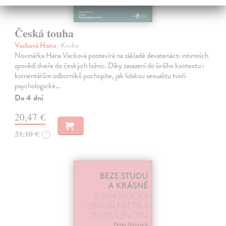
Česká touha
Vacková Hana
| Kniha
Novinářka Hana Vacková pootevírá na základě devatenácti intimních
zpovědí dveře do českých ložnic. Díky zasazení do širšího kontextu i
komentářům odborníků pochopíte, jak lidskou sexualitu tvoří
psychologické…
Do 4 dní
20,47 €
21,10 €
?