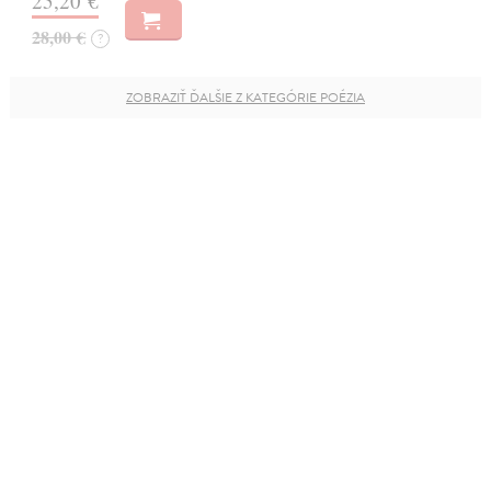
25,20 €
28,00 €
?
ZOBRAZIŤ ĎALŠIE Z KATEGÓRIE POÉZIA