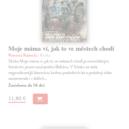
Moje máma ví, jak to ve městech chodí
Petrovič Radmila
| Kniha
Sbírka Moje máma ví, jak to ve městech chodí je mimořádným
literárním jevem současného Balkánu. V Srbsku se stala
nejprodávanější básnickou knihou posledních let a podobný ohlas
zaznamenala i v dalších…
Zasielame do 14 dní
11,80 €