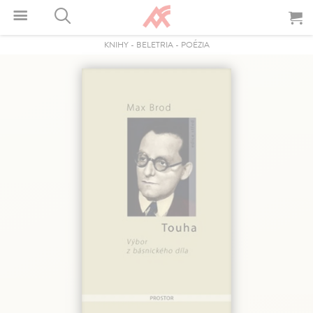
KNIHY
-
BELETRIA
-
POÉZIA