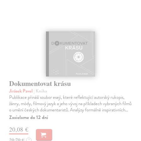
Dokumentovat krásu
Jirásek Pavel
| Kniha
Publikace přináší soubor esejí, které reflektující autorský rukopis,
žánry, módy, filmový jazyk a jeho vývoj na příkladech vybraných filmů
o umění českých dokumentaristů. Analýzy formálně inspirativních…
Zasielame do 12 dní
20,08 €
20,70 €
?