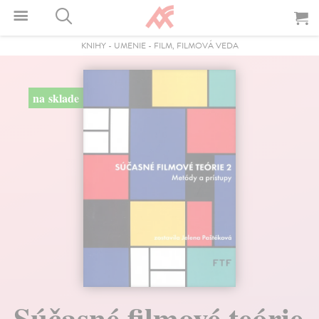
KNIHY
-
UMENIE
-
FILM, FILMOVÁ VEDA
na sklade
Súčasné filmové teórie