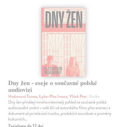
Dny žen - eseje o současné polské
audiovizi
Hadravová Tereza, Łyko-Plos Iwona, Vlček Petr
| Kniha
Dny žen přinášejí mnohovrstevnatý pohled na současné polské
audiovizuální umění v celé šíři od autorského filmu přes animaci a
dokument až po televizní tvorbu, produkční souvislosti a proměny
kulturních…
Zasielame do 12 dní