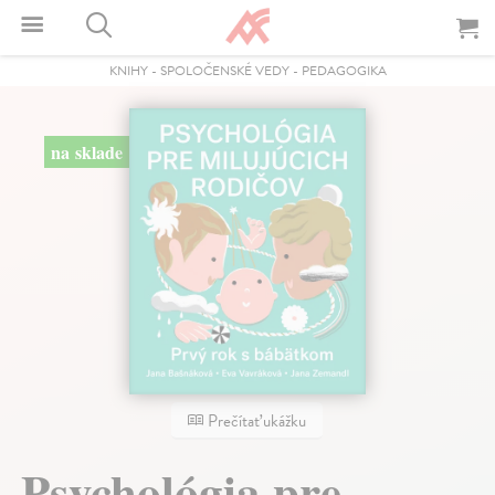
KNIHY
-
SPOLOČENSKÉ VEDY
-
PEDAGOGIKA
na sklade
Prečítať ukážku
Psychológia pre