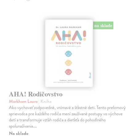
na sklade
AHA! Rodičovstvo
Markham Laura
| Kniha
Ako vychovať zodpovedné, vnímavé a šťastné deti. Tento prelomový
sprievodca pre každého rodiča mení zaužívané postupy vo výchove
detí a transformuje vzťah rodiča a dieťaťa do pohodlného
spolunažívania.…
Na sklade