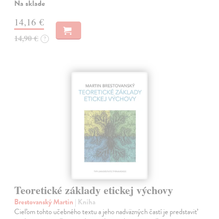
Na sklade
14,16 €
14,90 €
?
Teoretické základy etickej výchovy
Brestovanský Martin
| Kniha
Cieľom tohto učebného textu a jeho nadväzných častí je predstaviť