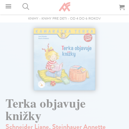
KNIHY
-
KNIHY PRE DETI
-
OD 4 DO 6 ROKOV
Terka objavuje
knižky
Schneider Liane
,
Steinhauer Annette