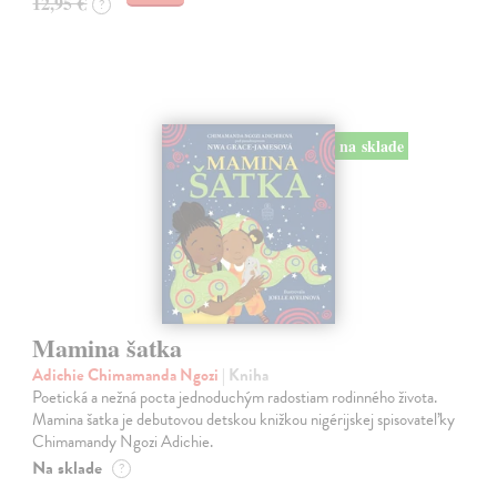
12,95 €
?
na sklade
Mamina šatka
Adichie Chimamanda Ngozi
| Kniha
Poetická a nežná pocta jednoduchým radostiam rodinného života.
Mamina šatka je debutovou detskou knižkou nigérijskej spisovateľky
Chimamandy Ngozi Adichie.
Na sklade
?