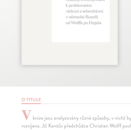
O TITULE
V
knize jsou analyzovány různé způsoby, v nichž by
rozvíjena. Již Kantův předchůdce Christian Wolff po