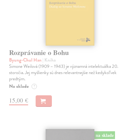
Rozprávanie o Bohu
Byung-Chul Han
| Kniha
Simone Weilová (1909 – 1943) je významná intelektuálka 20.
storočia. Jej myšlienky sú dnes relevantnejšie než kedykoľvek
predtým.
Na sklade
?
15,00 €
na sklade