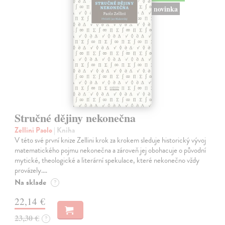
novinka
Stručné dějiny nekonečna
Zellini Paolo
| Kniha
V této své první knize Zellini krok za krokem sleduje historický vývoj
matematického pojmu nekonečna a zároveň jej obohacuje o původní
mytické, theologické a literární spekulace, které nekonečno vždy
provázely.…
Na sklade
?
22,14 €
23,30 €
?