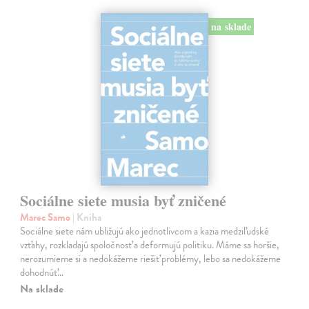
na sklade
Sociálne siete musia byť zničené
Marec Samo
| Kniha
Sociálne siete nám ubližujú ako jednotlivcom a kazia medziľudské
vzťahy, rozkladajú spoločnosť a deformujú politiku. Máme sa horšie,
nerozumieme si a nedokážeme riešiť problémy, lebo sa nedokážeme
dohodnúť…
Na sklade