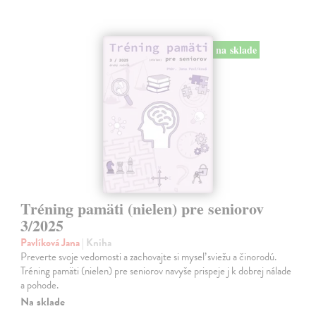
na sklade
Tréning pamäti (nielen) pre seniorov
3/2025
Pavlíková Jana
| Kniha
Preverte svoje vedomosti a zachovajte si myseľ sviežu a činorodú.
Tréning pamäti (nielen) pre seniorov navyše prispeje j k dobrej nálade
a pohode.
Na sklade