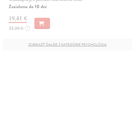
Zasielame do 10 dní
19,41 €
21,10 €
?
ZOBRAZIŤ ĎALŠIE Z KATEGÓRIE PSYCHOLÓGIA