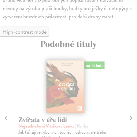
návody na výrobu ptačí budky, budky pro ježky či netopýry a
vytváření hnízdních příležitostí pro další druhy zvířat
High-contrast mode
Podobné tituly
na sklade
Zvířata v éře lidí
B
Nejezchlebová Vrtišková Lenka
| Kniha
Ne
Jak (si) žijí velryby, vlci, tučňáci, luskouni, ale třeba
Biz