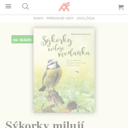
KNIHY
-
PRÍRODNÉ VEDY
-
ZOOLÓGIA
na sklade
Sýkorky milují