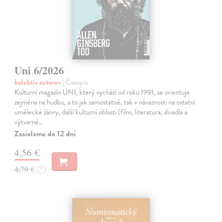
Uni 6/2026
kolektív autorov
| Časopis
Kulturní magazín UNI, který vychází od roku 1991, se orientuje
zejména na hudbu, a to jak samostatně, tak v návaznosti na ostatní
umělecké žánry, další kulturní oblasti (film, literatura, divadla a
výtvarné…
Zasielame do 12 dní
4,56 €
4,70 €
?