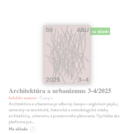
na sklade
Architektúra a urbanizmus 3-4/2025
kolektív autorov
| Časopis
Architektúra a urbanizmus je odborný časopis v anglickom jazyku,
zameraný na teoretické, historické a metodologické otázky
architektúry, urbanizmu a priestorového plánovania. Vychádza ako
platforma pre…
Na sklade
?