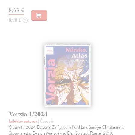
8,63 €
8,90 €
?
Verzia 1/2024
kolektív autorov
| Časopis
Obsah 1 / 2024 Editoriál Za fjordom fjord Lars Saabye Christensen:
Stopy mesta, Ewald a Maj preklad Dag Solstad: Román 2019.