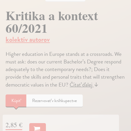
Kritika a kontext
60/2021
kolektív autorov
Higher education in Europe stands at a crossroads. We
must ask: does our current Bachelor’s Degree respond
adequately to the contemporary needs?; Does it
provide the skills and personal traits that will strengthen
democratic values in the EU?
Čítať ďalej
↓
Kúpiť
Rezervovať v kníhkupectve
2,85 €