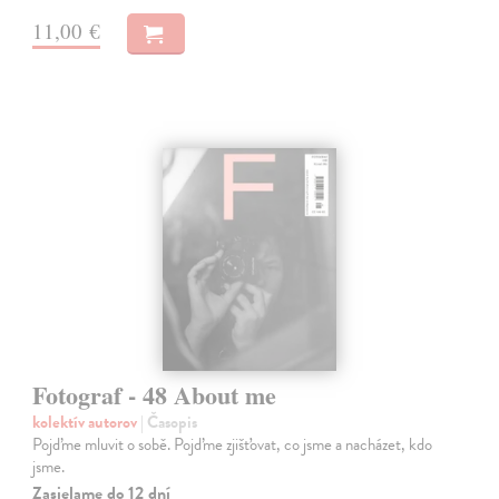
11,00 €
Fotograf - 48 About me
kolektív autorov
| Časopis
Pojďme mluvit o sobě. Pojďme zjišťovat, co jsme a nacházet, kdo
jsme.
Zasielame do 12 dní