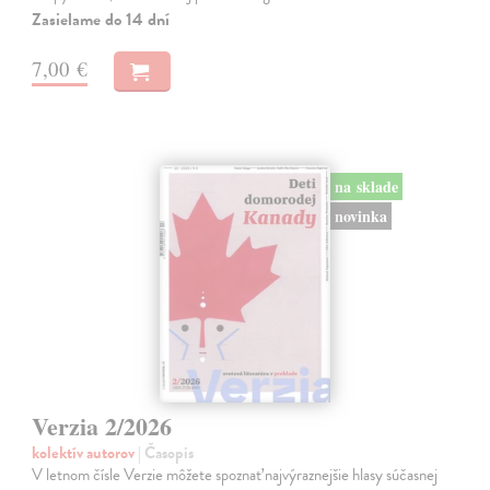
Zasielame do 14 dní
7,00 €
na sklade
novinka
Verzia 2/2026
kolektív autorov
| Časopis
V letnom čísle Verzie môžete spoznať najvýraznejšie hlasy súčasnej