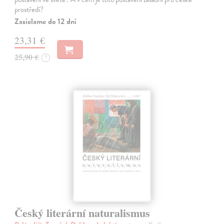
prostředí?
Zasielame do 12 dní
23,31 €
25,90 €
?
Český literární naturalismus