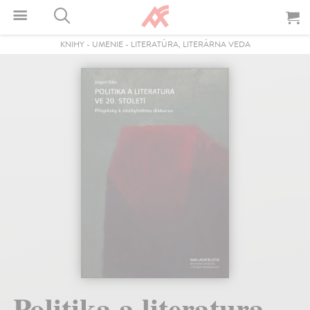
KNIHY
-
UMENIE
-
LITERATÚRA, LITERÁRNA VEDA
Politika a literatura