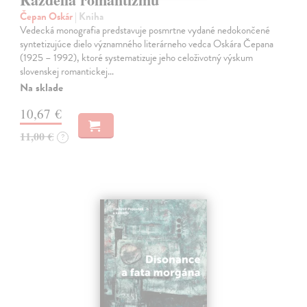
Čepan Oskár
| Kniha
Vedecká monografia predstavuje posmrtne vydané nedokončené
syntetizujúce dielo významného literárneho vedca Oskára Čepana
(1925 – 1992), ktoré systematizuje jeho celoživotný výskum
slovenskej romantickej…
Na sklade
10,67 €
11,00 €
?