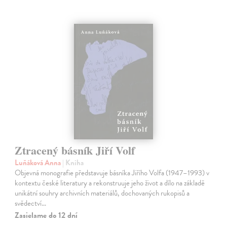
Ztracený básník Jiří Volf
Luňáková Anna
| Kniha
Objevná monografie představuje básníka Jiřího Volfa (1947–1993) v
kontextu české literatury a rekonstruuje jeho život a dílo na základě
unikátní souhry archivních materiálů, dochovaných rukopisů a
svědectví…
Zasielame do 12 dní