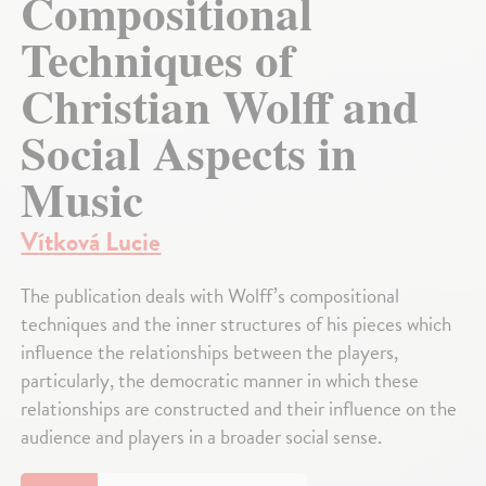
Compositional
Techniques of
Christian Wolff and
Social Aspects in
Music
Vítková Lucie
The publication deals with Wolff’s compositional
techniques and the inner structures of his pieces which
influence the relationships between the players,
particularly, the democratic manner in which these
relationships are constructed and their influence on the
audience and players in a broader social sense.