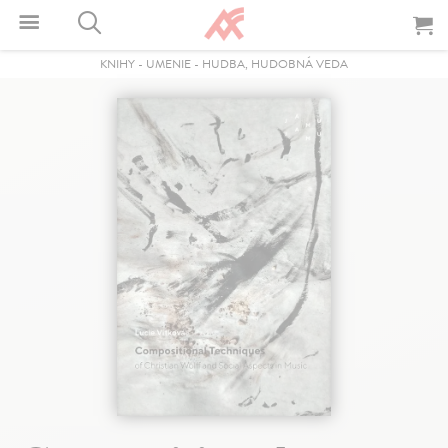
KNIHY
-
UMENIE
-
HUDBA, HUDOBNÁ VEDA