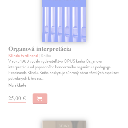
Organová interpretácia
Klinda Ferdinand
| Kniha
V roku 1983 vydalo vydavateľstvo OPUS knihu Organová
interpretácia od popredného koncertného organistu a pedagóga
Ferdinanda Klindu. Kniha poskytuje súhrnný obraz všetkých aspektov
potrebných k hre na…
Na sklade
25,00 €