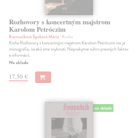
Rozhovory s koncertným majstrom
Karolom Petróczim
Kornucíková Špaková Mária
| Kniha
Kniha Rozhovory s koncertným majstrom Karolom Petróczim nie je
monografia, na akú sme zvyknutí. Neposkytne súhrn presných faktov
a informácií.
Na sklade
17,50 €
na sklade