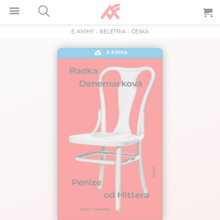
E-KNIHY
-
BELETRIA
-
ČESKÁ
E-KNIHA