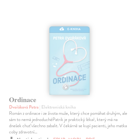
E-KNIHA
Ordinace
Dvořáková Petra
| Elektronická kniha
Román z ordinace i ze života muže, který chce pomáhat druhým, ale
sám to nemá jednoduchéPatrik je praktický lékař, který má na
dnešek chuť všechno zabalit. V čekárně se kupí pacienti, jeho matka
coby zdravotní…