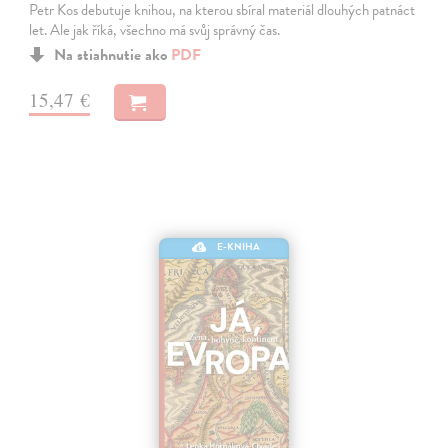
Petr Kos debutuje knihou, na kterou sbíral materiál dlouhých patnáct
let. Ale jak říká, všechno má svůj správný čas.
Na stiahnutie ako
PDF
15,47 €
E-KNIHA