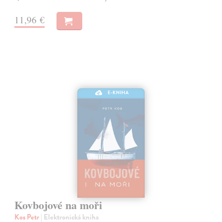
11,96 €
E-KNIHA
Kovbojové na moři
Kos Petr
| Elektronická kniha