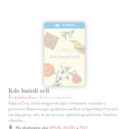
E-KNIHA
Kde hnízdí orli
Šindelářová Ema
| Elektronická kniha
Když se Ema, česká emigrantka žijící v Nizozemí, rozhodne s
partnerem Basem koupit opuštěnou usedlost ve španělských horách
Las Alpujarras, věří, že začíná nová, idylická kapitola života. Namísto
růžového…
Na stiahnutie ako
EPUB
,
MOBI
a
PDF