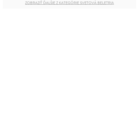
ZOBRAZIŤ ĎALŠIE Z KATEGÓRIE SVETOVÁ BELETRIA