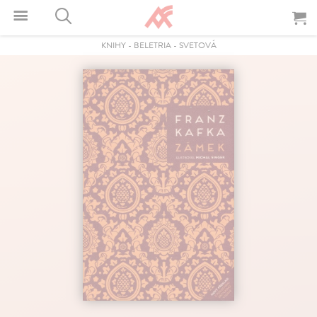
KNIHY
-
BELETRIA
-
SVETOVÁ