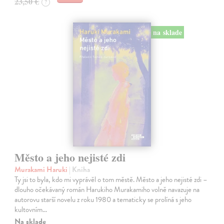
23,50 €
?
na sklade
Město a jeho nejisté zdi
Murakami Haruki
| Kniha
Ty jsi to byla, kdo mi vyprávěl o tom městě. Město a jeho nejisté zdi –
dlouho očekávaný román Harukiho Murakamiho volně navazuje na
autorovu starší novelu z roku 1980 a tematicky se prolíná s jeho
kultovním…
Na sklade