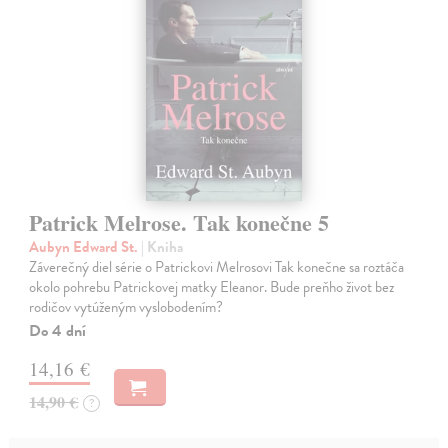
Patrick Melrose. Tak konečne 5
Aubyn Edward St.
| Kniha
Záverečný diel série o Patrickovi Melrosovi Tak konečne sa roztáča
okolo pohrebu Patrickovej matky Eleanor. Bude preňho život bez
rodičov vytúženým vyslobodením?
Do 4 dní
14,16 €
14,90 €
?