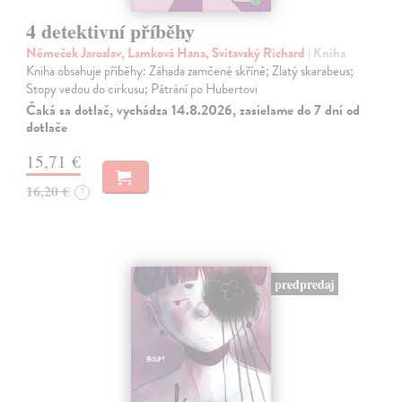
4 detektivní příběhy
Němeček Jaroslav, Lamková Hana, Svitavský Richard
| Kniha
Kniha obsahuje příběhy: Záhada zamčené skříně; Zlatý skarabeus;
Stopy vedou do cirkusu; Pátrání po Hubertovi
Čaká sa dotlač, vychádza 14.8.2026, zasielame do 7 dní od
dotlače
15,71 €
16,20 €
?
predpredaj