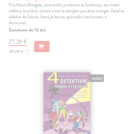
Pro Alaina Mangela, emeritního profesora ze Sorbonny, sex ztratil
veškerý živočišný význam a stal se zdrojem posvátné energie. Začal se
oblékat do fialové, která je barvou spirituální otevřenosti, a
skoncoval…
Zasielame do 12 dní
27,26 €
28,10 €
?
dotlač