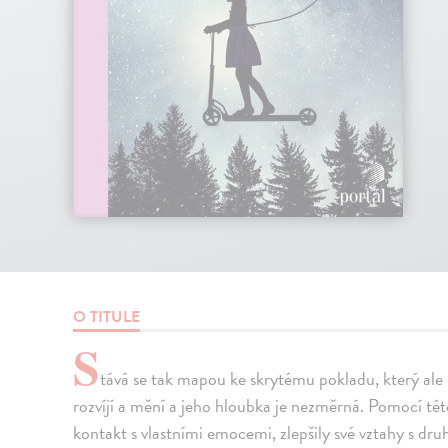
O TITULE
S
tává se tak mapou ke skrytému pokladu, který ale n
rozvíjí a mění a jeho hloubka je nezměrná. Pomocí tét
kontakt s vlastními emocemi, zlepšily své vztahy s druh