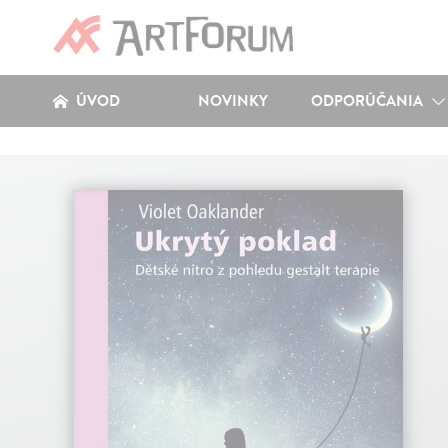
ÚVOD
NOVINKY
ODPORÚČANIA