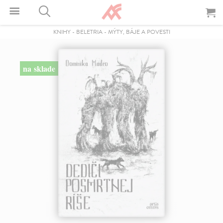
KNIHY
-
BELETRIA
-
MÝTY, BÁJE A POVESTI
na sklade