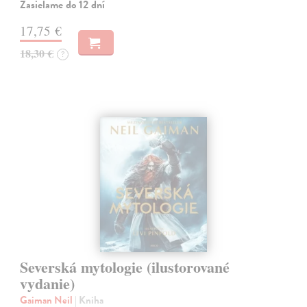
Zasielame do 12 dní
17,75 €
18,30 €
?
Severská mytologie (ilustorované
vydanie)
Gaiman Neil
| Kniha