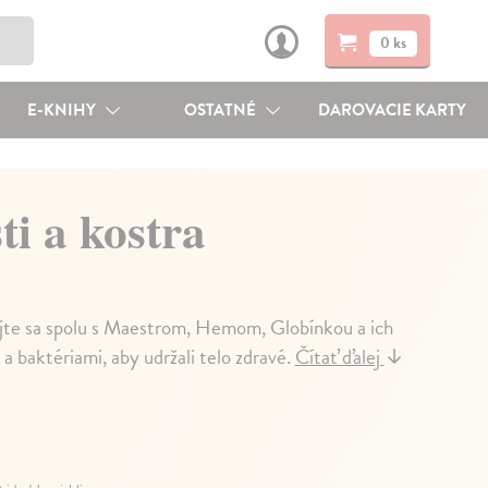
0 ks
E-KNIHY
OSTATNÉ
DAROVACIE KARTY
ti a kostra
jte sa spolu s Maestrom, Hemom, Globínkou a ich
 a baktériami, aby udržali telo zdravé.
Čítať ďalej
↓