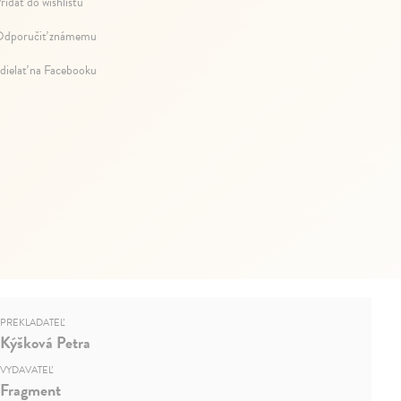
ridať do wishlistu
dporučiť známemu
dielať na Facebooku
PREKLADATEĽ
Kýšková Petra
VYDAVATEĽ
Fragment