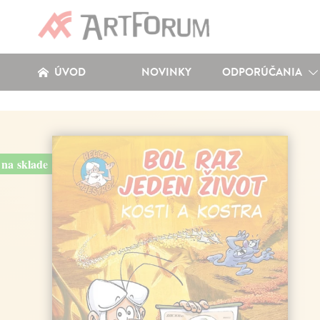
ÚVOD
NOVINKY
ODPORÚČANIA
na sklade