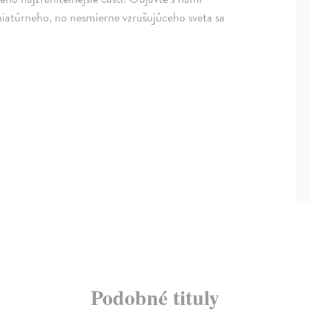
iniatúrneho, no nesmierne vzrušujúceho sveta sa
Podobné tituly