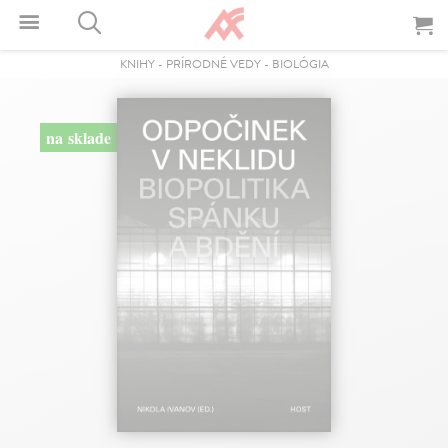
KNIHY
-
PRÍRODNÉ VEDY
-
BIOLÓGIA
na sklade