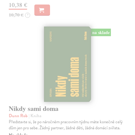
10,38 €
10,70 €
?
na sklade
Nikdy sami doma
Dunn Rob
| Kniha
Představte si, že po náročném pracovním týdnu máte konečně celý
dům jen pro sebe. Žádný partner, žádné děti, žádná domácí zvířata.