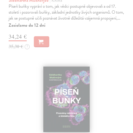
Siddhartha Mukherjee
| Kniha
Píseň buňky vypráví o tom, jak vědci postupně objevovali a od 17.
století i pozorovali buňky, základní jednotky živých organismů. O tom,
jak se postupně učili poznávat životně důležitá vzájemná propojení,…
Zasielame do 12 dní
34,24 €
35,30 €
?