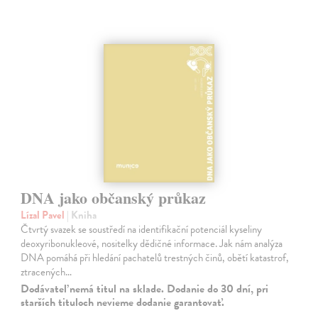
DNA jako občanský průkaz
Lízal Pavel
| Kniha
Čtvrtý svazek se soustředí na identifikační potenciál kyseliny
deoxyribonukleové, nositelky dědičné informace. Jak nám analýza
DNA pomáhá při hledání pachatelů trestných činů, obětí katastrof,
ztracených…
Dodávateľ nemá titul na sklade. Dodanie do 30 dní, pri
starších tituloch nevieme dodanie garantovať.