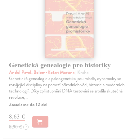
Genetická genealogie pro historiky
Anděl Pavel, Bolom-Kotari Martina
| Kniha
Genetická genealogie a paleogenetika jsou mladé, dynamicky se
rozvíjející disciplíny na pomezí přírodních věd, historie a moderních
technologií. Díky zpřístupnění DNA testování se zrodila skutečná
revoluce,…
Zasielame do 12 dní
8,63 €
8,90 €
?