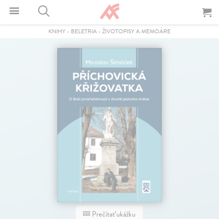
KNIHY
-
BELETRIA
-
ŽIVOTOPISY A MEMOÁRE
Prečítať ukážku