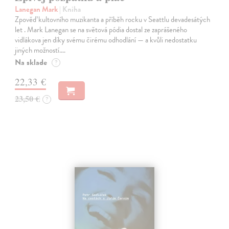
Lanegan Mark
| Kniha
Zpověď kultovního muzikanta a příběh rocku v Seattlu devadesátých
let . Mark Lanegan se na světová pódia dostal ze zaprášeného
vidlákova jen díky svému čirému odhodlání — a kvůli nedostatku
jiných možností.…
Na sklade
?
22,33 €
23,50 €
?