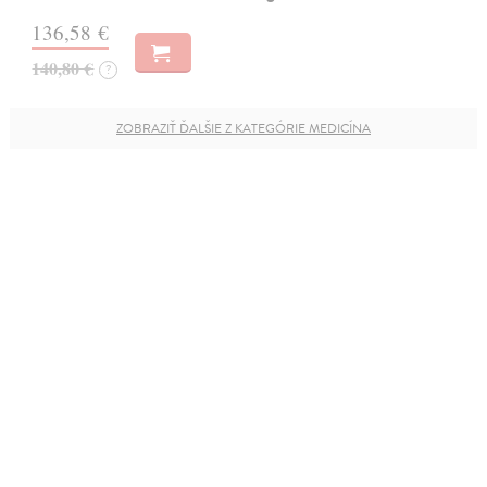
136,58 €
140,80 €
?
ZOBRAZIŤ ĎALŠIE Z KATEGÓRIE MEDICÍNA