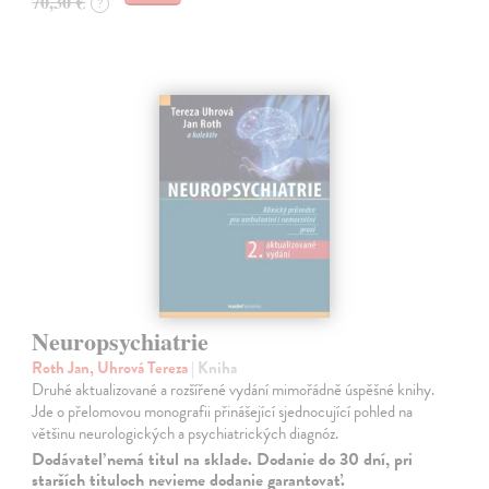
70,30 €
?
Neuropsychiatrie
Roth Jan, Uhrová Tereza
| Kniha
Druhé aktualizované a rozšířené vydání mimořádně úspěšné knihy.
Jde o přelomovou monografii přinášející sjednocující pohled na
většinu neurologických a psychiatrických diagnóz.
Dodávateľ nemá titul na sklade. Dodanie do 30 dní, pri
starších tituloch nevieme dodanie garantovať.