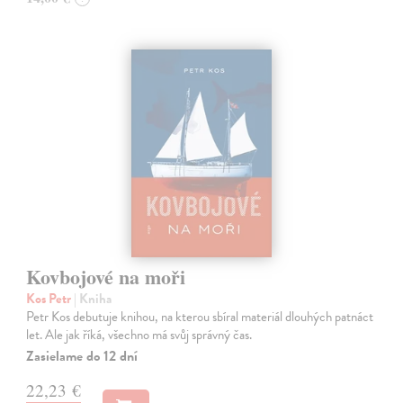
Kovbojové na moři
Kos Petr
| Kniha
Petr Kos debutuje knihou, na kterou sbíral materiál dlouhých patnáct
let. Ale jak říká, všechno má svůj správný čas.
Zasielame do 12 dní
22,23 €