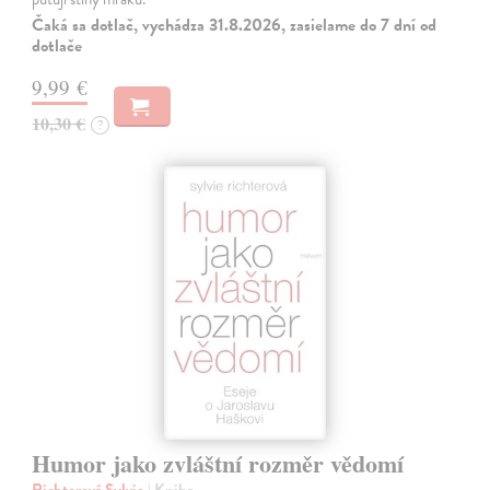
Čaká sa dotlač, vychádza 31.8.2026, zasielame do 7 dní od
dotlače
9,99 €
10,30 €
?
Humor jako zvláštní rozměr vědomí