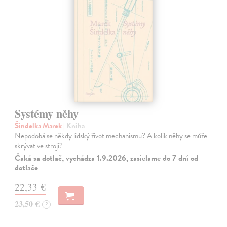
Systémy něhy
Šindelka Marek
| Kniha
Nepodobá se někdy lidský život mechanismu? A kolik něhy se může
skrývat ve stroji?
Čaká sa dotlač, vychádza 1.9.2026, zasielame do 7 dní od
dotlače
22,33 €
23,50 €
?