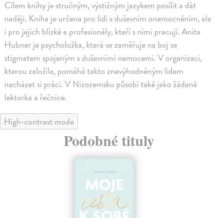
Cílem knihy je stručným, výstižným jazykem posílit a dát
naději. Kniha je určena pro lidi s duševním onemocněním, ale
i pro jejich blízké a profesionály, kteří s nimi pracují. Anita
Hubner je psycholožka, která se zaměřuje na boj se
stigmatem spojeným s duševními nemocemi. V organizaci,
kterou založila, pomáhá takto znevýhodněným lidem
nacházet si práci. V Nizozemsku působí také jako žádaná
lektorka a řečnice.
High-contrast mode
Podobné tituly