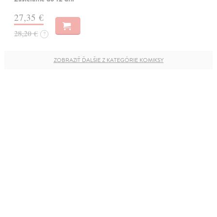
27,35 €
28,20 €
?
ZOBRAZIŤ ĎALŠIE Z KATEGÓRIE KOMIKSY