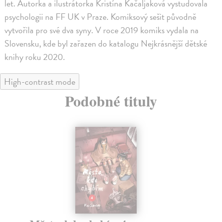
let. Autorka a ilustrátorka Kristína Kačaljaková vystudovala
psychologii na FF UK v Praze. Komiksový sešit původně
vytvořila pro své dva syny. V roce 2019 komiks vydala na
Slovensku, kde byl zařazen do katalogu Nejkrásnější dětské
knihy roku 2020.
High-contrast mode
Podobné tituly