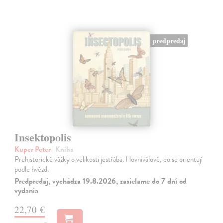
predpredaj
Insektopolis
Kuper Peter
| Kniha
Prehistorické vážky o velikosti jestřába. Hovniválové, co se orientují
podle hvězd.
Predpredaj, vychádza 19.8.2026, zasielame do 7 dní od
vydania
22,70 €