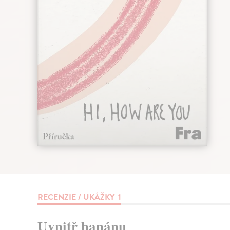
RECENZIE / UKÁŽKY
1
Uvnitř banánu