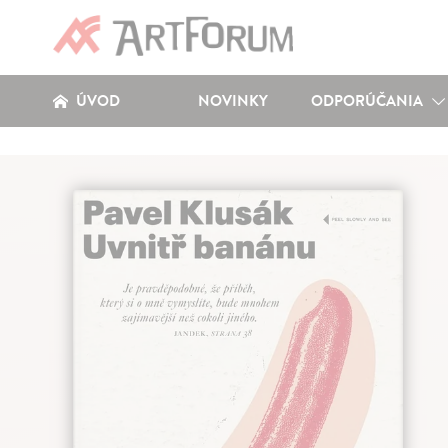
ÚVOD
NOVINKY
ODPORÚČANIA