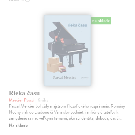
na sklade
Rieka času
Mercier Pascal
| Kniha
Pascal Mercier bol vždy majstrom filozofického rozprávania. Romány
Nočný vlak do Lisabonu či Váha slov podnietili milióny čitateľov k
zamysleniu sa nad veľkými témami, ako sú identita, sloboda, čas či…
Na sklade