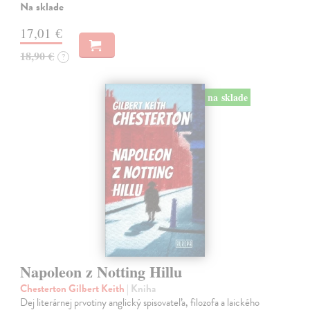
Na sklade
17,01 €
18,90 €
?
na sklade
Napoleon z Notting Hillu
Chesterton Gilbert Keith
| Kniha
Dej literárnej prvotiny anglický spisovateľa, filozofa a laického