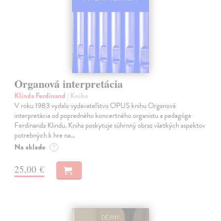
Organová interpretácia
Klinda Ferdinand
| Kniha
V roku 1983 vydalo vydavateľstvo OPUS knihu Organová
interpretácia od popredného koncertného organistu a pedagóga
Ferdinanda Klindu. Kniha poskytuje súhrnný obraz všetkých aspektov
potrebných k hre na…
Na sklade
?
25,00 €