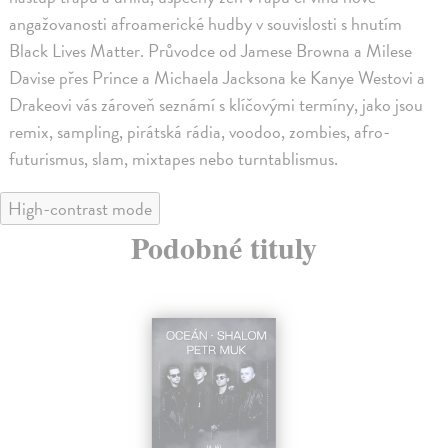
angažovanosti afroamerické hudby v souvislosti s hnutím
Black Lives Matter. Průvodce od Jamese Browna a Milese
Davise přes Prince a Michaela Jacksona ke Kanye Westovi a
Drakeovi vás zároveň seznámí s klíčovými termíny, jako jsou
remix, sampling, pirátská rádia, voodoo, zombies, afro-
futurismus, slam, mixtapes nebo turntablismus.
High-contrast mode
Podobné tituly