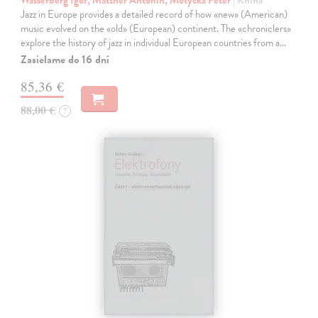
Jazz in Europe provides a detailed record of how «new» (American)
music evolved on the «old» (European) continent. The «chroniclers»
explore the history of jazz in individual European countries from a…
Zasielame do 16 dní
85,36 €
88,00 €
?