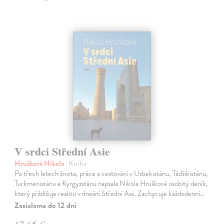
V srdci Střední Asie
Hrušková Nikola
| Kniha
Po třech letech života, práce a cestování v Uzbekistánu, Tádžikistánu,
Turkmenistánu a Kyrgyzstánu napsala Nikola Hrušková osobitý deník,
který přibližuje realitu v dnešní Střední Asii. Zachycuje každodenní…
Zasielame do 12 dní