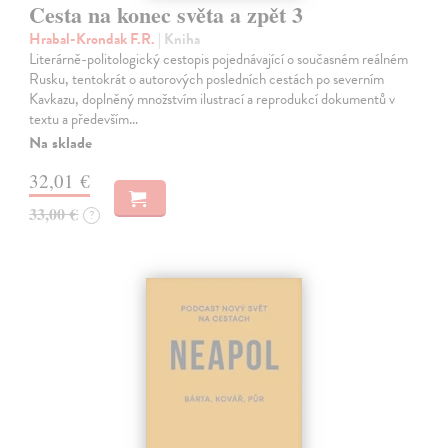
Cesta na konec světa a zpět 3
Hrabal-Krondak F.R.
| Kniha
Literárně-politologický cestopis pojednávající o současném reálném
Rusku, tentokrát o autorových posledních cestách po severním
Kavkazu, doplněný množstvím ilustrací a reprodukcí dokumentů v
textu a především…
Na sklade
32,01 €
33,00 €
?