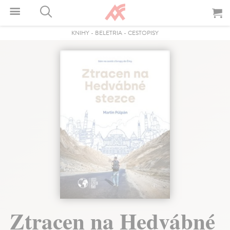
KNIHY
-
BELETRIA
-
CESTOPISY
Ztracen na Hedvábné