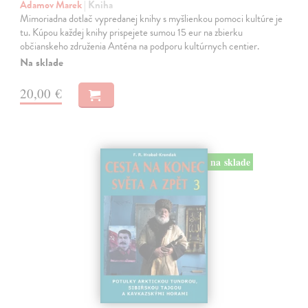
Adamov Marek
| Kniha
Mimoriadna dotlač vypredanej knihy s myšlienkou pomoci kultúre je
tu. Kúpou každej knihy prispejete sumou 15 eur na zbierku
občianskeho združenia Anténa na podporu kultúrnych centier.
Na sklade
20,00 €
na sklade