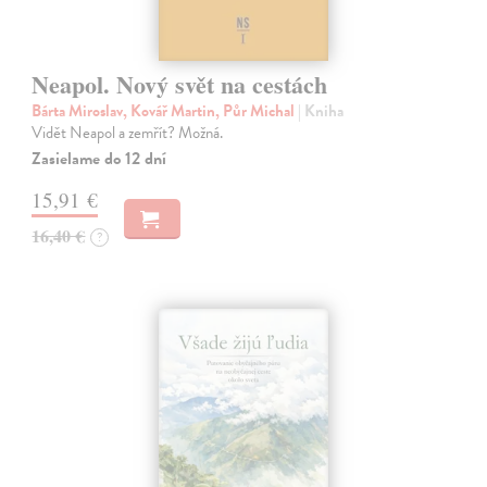
Neapol. Nový svět na cestách
Bárta Miroslav, Kovář Martin, Půr Michal
| Kniha
Vidět Neapol a zemřít? Možná.
Zasielame do 12 dní
15,91 €
16,40 €
?