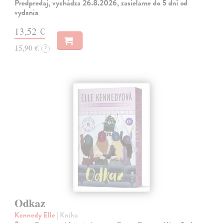
Predpredaj, vychádza 26.8.2026, zasielame do 5 dní od
vydania
13,52 €
15,90 €
?
Odkaz
Kennedy Elle
| Kniha