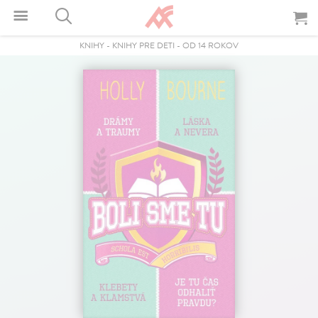
KNIHY
-
KNIHY PRE DETI
-
OD 14 ROKOV