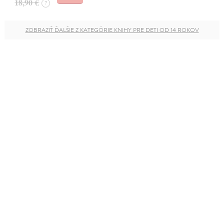
18,90 €
?
ZOBRAZIŤ ĎALŠIE Z KATEGÓRIE KNIHY PRE DETI OD 14 ROKOV