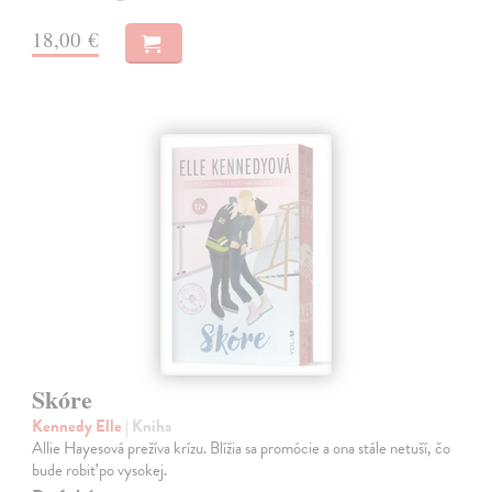
18,00 €
Skóre
Kennedy Elle
| Kniha
Allie Hayesová prežíva krízu. Blížia sa promócie a ona stále netuší, čo
bude robiť po vysokej.